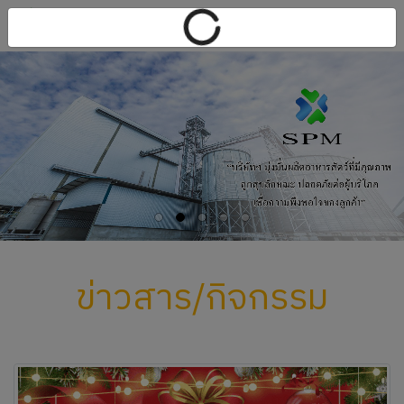
ข่าวสาร/กิจกรรม