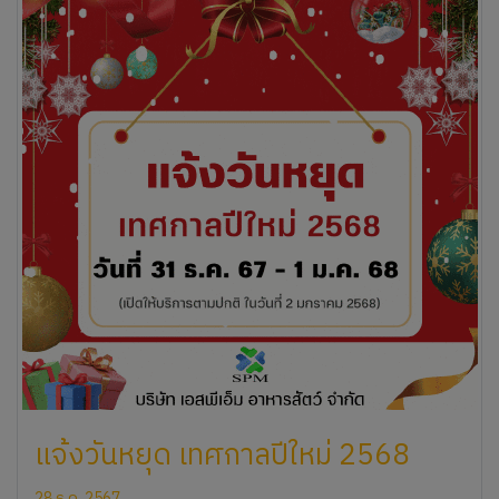
แจ้งวันหยุด เทศกาลปีใหม่ 2568
28 ธ.ค. 2567