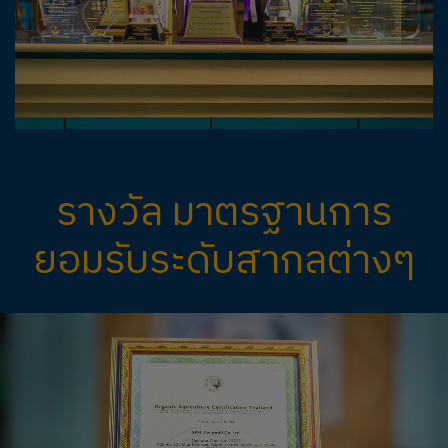
รางวัล มาตรฐานการ
ยอมรับระดับสากลต่างๆ