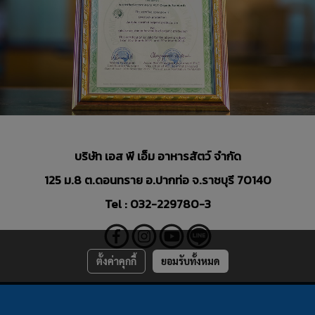
บริษัท เอส พี เอ็ม อาหารสัตว์ จำกัด
125 ม.8 ต.ดอนทราย อ.ปากท่อ จ.ราชบุรี 70140
Tel : 032-229780-3
ตั้งค่าคุกกี้
ยอมรับทั้งหมด
© Copyright by spmgroup-thailand.com