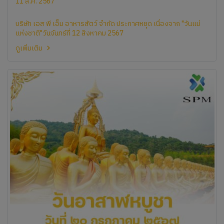
ชาติ" วันจันทร์ที่ 12 สิงหาคม 2567
11 ส.ค. 2567
บริษัท เอส พี เอ็ม อาหารสัตว์ จำกัด ประกาศหยุด เนื่องจาก "วันแม่
แห่งชาติ"วันจันทร์ที่ 12 สิงหาคม 2567
ดูเพิ่มเติม