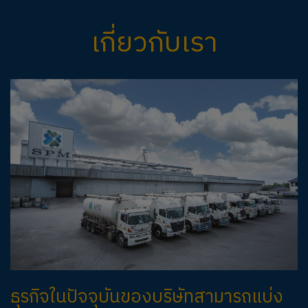
เกี่ยวกับเรา
ธุรกิจในปัจจุบันของบริษัทสามารถแบ่ง