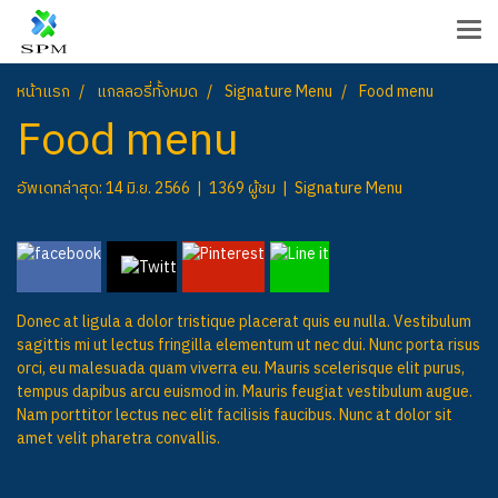
หน้าแรก
แกลลอรี่ทั้งหมด
Signature Menu
Food menu
Food menu
อัพเดทล่าสุด: 14 มิ.ย. 2566
|
1369 ผู้ชม
|
Signature Menu
Donec at ligula a dolor tristique placerat quis eu nulla. Vestibulum
sagittis mi ut lectus fringilla elementum ut nec dui. Nunc porta risus
orci, eu malesuada quam viverra eu. Mauris scelerisque elit purus,
tempus dapibus arcu euismod in. Mauris feugiat vestibulum augue.
Nam porttitor lectus nec elit facilisis faucibus. Nunc at dolor sit
amet velit pharetra convallis.