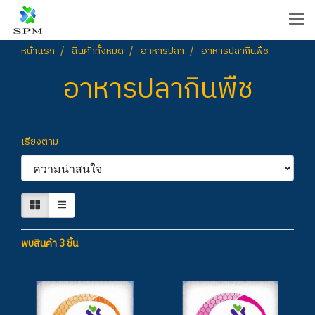
หน้าแรก
สินค้าทั้งหมด
อาหารปลา
อาหารปลากินพืช
อาหารปลากินพืช
เรียงตาม
พบสินค้า 3 ชิ้น