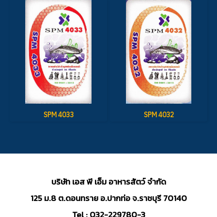
SPM 4033
SPM 4032
บริษัท เอส พี เอ็ม อาหารสัตว์ จำกัด
125 ม.8 ต.ดอนทราย อ.ปากท่อ จ.ราชบุรี 70140
Tel : 032-229780-3