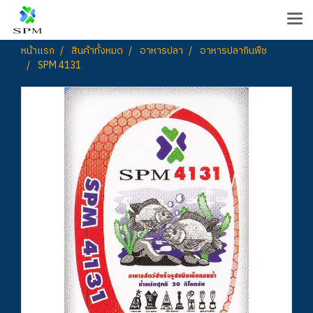
หน้าแรก
สินค้าทั้งหมด
อาหารปลา
อาหารปลากินพืช
SPM 4131