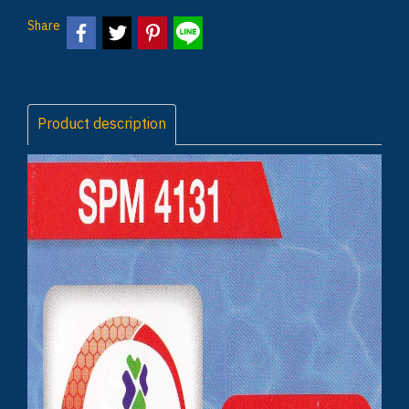
Share
Product description