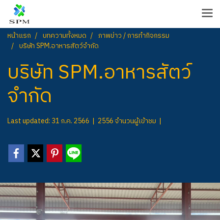
หน้าแรก
บทความทั้งหมด
ภาพข่าว / การทำกิจกรรม
บริษัท​ SPM.อาหารสัตว์​จำกัด
บริษัท​ SPM.อาหารสัตว์​
จำกัด
Last updated: 31 ก.ค. 2566
|
2556 จำนวนผู้เข้าชม
|