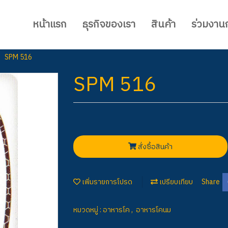
หน้าแรก
ธุรกิจของเรา
สินค้า
ร่วมงานก
SPM 516
SPM 516
สั่งซื้อสินค้า
เพิ่มรายการโปรด
เปรียบเทียบ
Share
หมวดหมู่ :
อาหารโค
,
อาหารโคนม