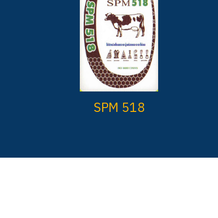
SPM 518