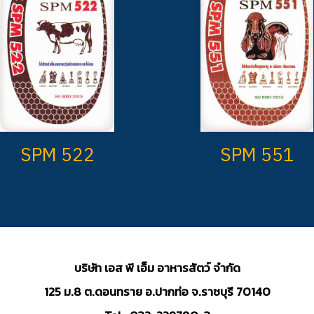
SPM 522
SPM 551
บริษัท เอส พี เอ็ม อาหารสัตว์ จำกัด
125 ม.8 ต.ดอนทราย อ.ปากท่อ จ.ราชบุรี 70140