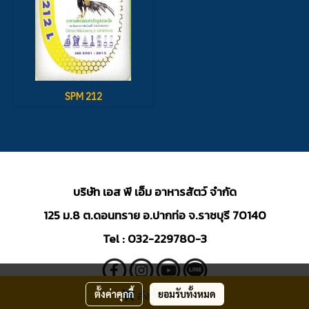
SPM 212
บริษัท เอส พี เอ็ม อาหารสัตว์ จำกัด
125 ม.8 ต.ดอนทราย อ.ปากท่อ จ.ราชบุรี 70140
Tel : 032-229780-3
สั่งซื้อสินค้า
ตั้งค่าคุกกี้
ยอมรับทั้งหมด