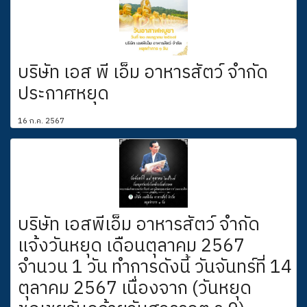
บริษัท เอส พี เอ็ม อาหารสัตว์ จำกัด
ประกาศหยุด
16 ก.ค. 2567
บริษัท ​เอสพีเอ็ม อาหาร​สัตว์ ​จำกัด
แจ้ง​วัน​หยุด เดือน​ตุลาคม 2567
จำนวน 1 วัน​ ทำการ​ดังนี้ วัน​จันทร์ที่ 14
ตุลาคม 2567 เนื่องจาก (วันหยุด