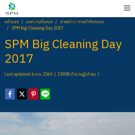
หน้าแรก
บทความทั้งหมด
ภาพข่าว / การทำกิจกรรม
SPM Big Cleaning Day 2017
SPM Big Cleaning Day
2017
Last updated: 6 ก.ค. 2565
|
15908 จำนวนผู้เข้าชม
|