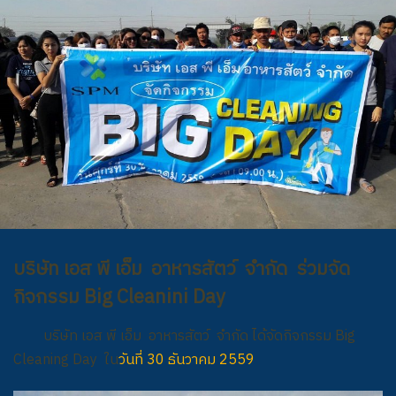
บริษัท เอส พี เอ็ม อาหารสัตว์ จำกัด ร่วมจัด
กิจกรรม Big Cleanini Day
บริษัท เอส พี เอ็ม อาหารสัตว์ จำกัด ได้จัดกิจกรรม Big
Cleaning Day ใน
วันที่ 30 ธันวาคม 2559